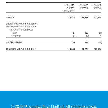
© 2026 Playmates Toys Limited. All rights reserved.