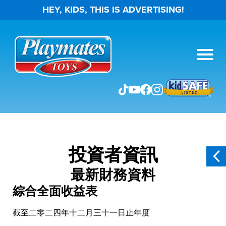
HEY, KIDS, THIS IS ADVERTISING!
投資者資訊
最新財務資料
綜合全面收益表
截至二零二四年十二月三十一日止年度